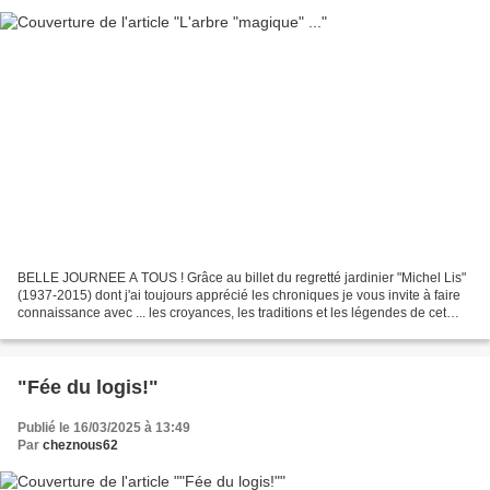
BELLE JOURNEE A TOUS ! Grâce au billet du regretté jardinier "Michel Lis"
(1937-2015) dont j'ai toujours apprécié les chroniques je vous invite à faire
connaissance avec ... les croyances, les traditions et les légendes de cet
arbuste printanier qu'est...
"Fée du logis!"
Publié le 16/03/2025 à 13:49
Par
cheznous62