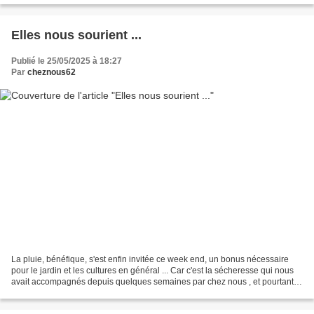
Elles nous sourient ...
Publié le 25/05/2025 à 18:27
Par
cheznous62
La pluie, bénéfique, s'est enfin invitée ce week end, un bonus nécessaire
pour le jardin et les cultures en général ... Car c'est la sécheresse qui nous
avait accompagnés depuis quelques semaines par chez nous , et pourtant
les plantes et les arbustes...