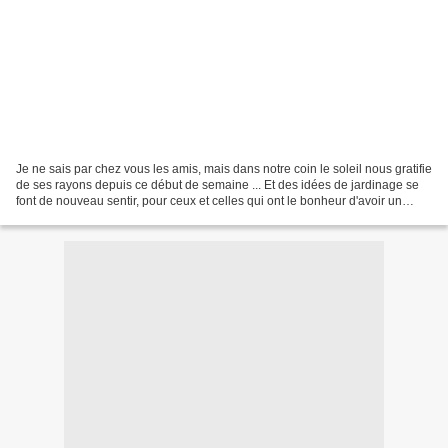
Je ne sais par chez vous les amis, mais dans notre coin le soleil nous gratifie
de ses rayons depuis ce début de semaine ... Et des idées de jardinage se
font de nouveau sentir, pour ceux et celles qui ont le bonheur d'avoir un
jardin, même petit. Je...