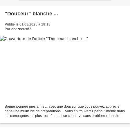
"Douceur" blanche ...
Publié le 01/03/2025 à 18:18
Par
cheznous62
Bonne journée mes amis ... avec une douceur que vous pouvez apprécier
dans une multitude de préparations ... Vous en trouverez partout même dans
les campagnes les plus reculées ... Il se conserve sans problème dans le
réfrigérateur et se déguste en toute...