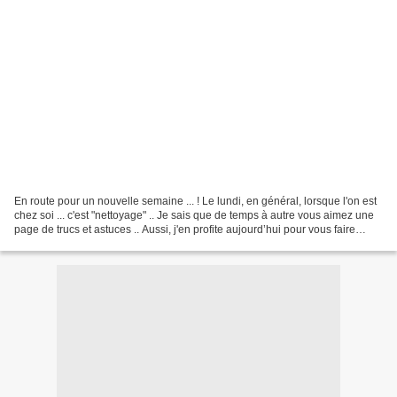
En route pour un nouvelle semaine ... ! Le lundi, en général, lorsque l'on est
chez soi ... c'est "nettoyage" .. Je sais que de temps à autre vous aimez une
page de trucs et astuces .. Aussi, j'en profite aujourd’hui pour vous faire
découvrir ou redécouvrir...