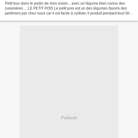
Petit tour dans le jardin de mon voisin... avec un légume bien connu des
cuisinières ... LE PETIT POIS Le petit pois est un des légumes favoris des
jardiniers par chez nous car il est facile à cultiver, il produit pendant tout l'été
et se congèle parfaitement....
Publicité