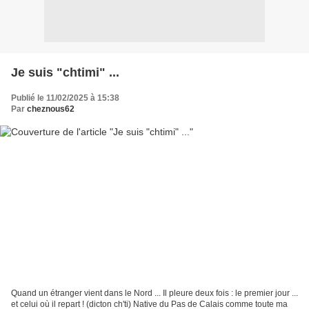
Je suis "chtimi" ...
Publié le 11/02/2025 à 15:38
Par
cheznous62
Quand un étranger vient dans le Nord ... Il pleure deux fois : le premier jour ...
et celui où il repart ! (dicton ch'ti) Native du Pas de Calais comme toute ma