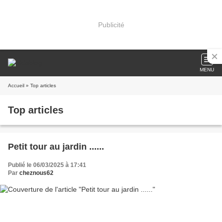
Publicité
MENU
Accueil
» Top articles
Top articles
Petit tour au jardin ......
Publié le 06/03/2025 à 17:41
Par
cheznous62