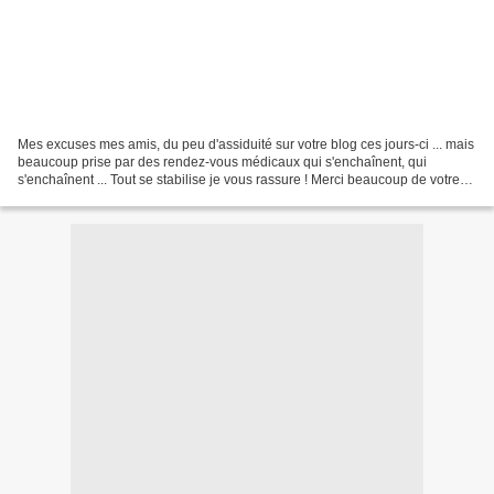
Mes excuses mes amis, du peu d'assiduité sur votre blog ces jours-ci ... mais
beaucoup prise par des rendez-vous médicaux qui s'enchaînent, qui
s'enchaînent ... Tout se stabilise je vous rassure ! Merci beaucoup de votre
patience et de vos gentils co...