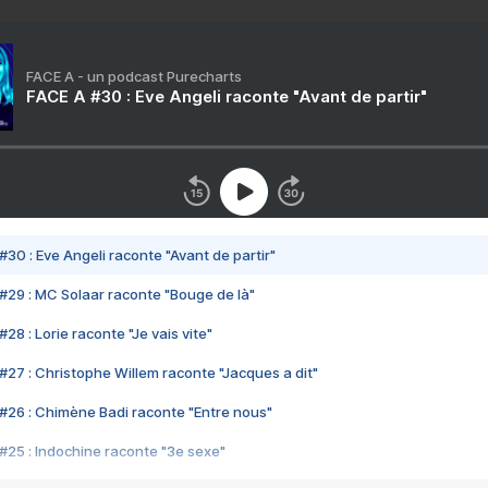
FACE A - un podcast Purecharts
FACE A #30 : Eve Angeli raconte "Avant de partir"
#30 : Eve Angeli raconte "Avant de partir"
#29 : MC Solaar raconte "Bouge de là"
28 : Lorie raconte "Je vais vite"
#27 : Christophe Willem raconte "Jacques a dit"
#26 : Chimène Badi raconte "Entre nous"
#25 : Indochine raconte "3e sexe"