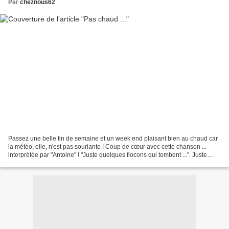
Par
cheznous62
Passez une belle fin de semaine et un week end plaisant bien au chaud car
la météo, elle, n'est pas souriante ! Coup de cœur avec cette chanson ...
interprétée par "Antoine" ! "Juste quelques flocons qui tombent ...". Juste
quelques flocons qui tombent...