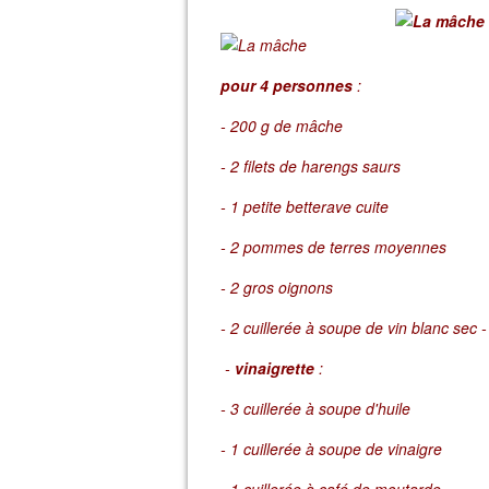
pour 4 personnes
:
- 200 g de mâche
- 2 filets de harengs saurs
- 1 petite betterave cuite
- 2 pommes de terres moyennes
- 2 gros oignons
- 2 cuillerée à soupe de vin blanc sec -
-
vinaigrette
:
- 3 cuillerée à soupe d'huile
- 1 cuillerée à soupe de vinaigre
- 1 cuillerée à café de moutarde