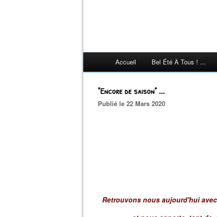
Accueil
Bel Été À Tous ! ...
"Encore de saison" ...
Publié le 22 Mars 2020
Retrouvons nous aujourd'hui avec c