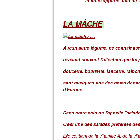
et nous apporte tant de bi
LA MÂCHE
Aucun autre légume, ne connait auta
révélant souvent l'affection que lui 
doucette, bourrette, lancette, raipon
sont quelques-uns des noms donnés 
d'Europe.
Dans notre coin on l'appelle "salad
C'est une des salades préférées des
Elle contient de la vitamine A, de la v