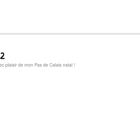
62
ec plaisir de mon Pas de Calais natal !