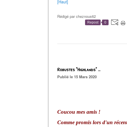
[Haut]
Rédigé par
cheznous62
Repost
0
Robustes "Highlands" ..
Publié le 15 Mars 2020
Coucou mes amis !
Comme promis lors d'un récent 