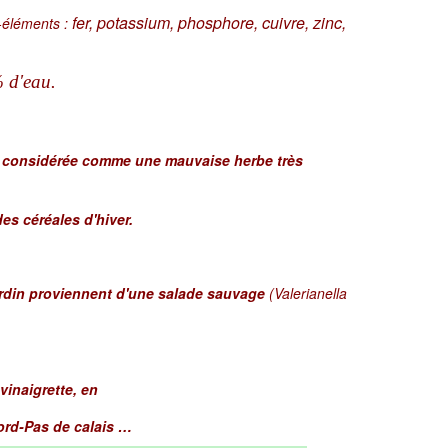
fer, potassium, phosphore, cuivre, zinc,
-éléments :
 d'eau.
tôt considérée comme une mauvaise herbe très
es céréales d'hiver.
ardin proviennent d'une salade sauvage
(Valerianella
vinaigrette, en
ord-Pas de calais …