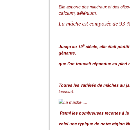
Elle apporte des minéraux et des oligo
calcium, sélénium.
La mâche est composée de 93 %
e
Jusqu'au 19
siècle, elle était plu
gênante,
que l'on trouvait répandue au pied d
Toutes les variétés de mâches au j
locusta).
Parmi les nombreuses recettes à la 
voici une typique de notre région N