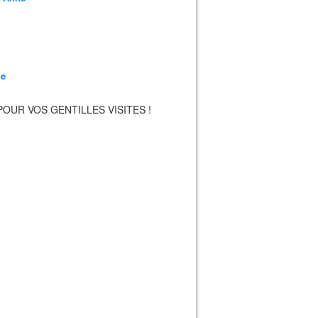
u
e
POUR VOS GENTILLES VISITES !