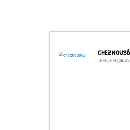
cheznous
Je vous reçois av