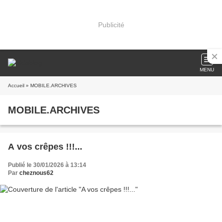
Publicité
MENU
Accueil
» MOBILE.ARCHIVES
MOBILE.ARCHIVES
A vos crêpes !!!...
Publié le 30/01/2026 à 13:14
Par
cheznous62