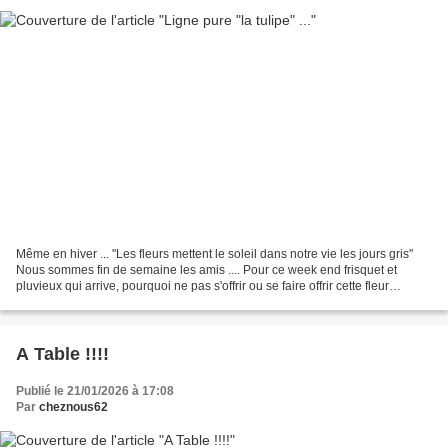
Même en hiver ... "Les fleurs mettent le soleil dans notre vie les jours gris"
Nous sommes fin de semaine les amis .... Pour ce week end frisquet et
pluvieux qui arrive, pourquoi ne pas s'offrir ou se faire offrir cette fleur
printanière qu'est .... la...
A Table !!!!
Publié le 21/01/2026 à 17:08
Par
cheznous62