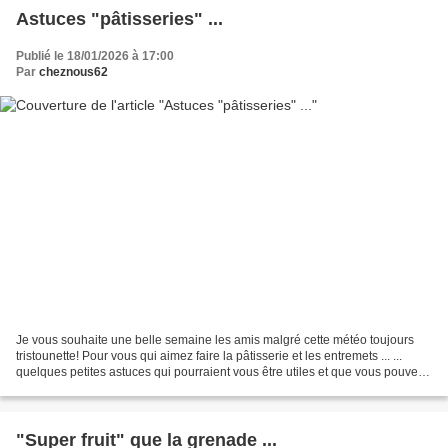
Astuces "pâtisseries" ...
Publié le 18/01/2026 à 17:00
Par
cheznous62
Je vous souhaite une belle semaine les amis malgré cette météo toujours
tristounette! Pour vous qui aimez faire la pâtisserie et les entremets ... ...
quelques petites astuces qui pourraient vous être utiles et que vous pouvez
compulser à loisir bien...
"Super fruit" que la grenade ...