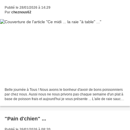
Publié le 28/01/2026 à 14:29
Par
cheznous62
Belle journée à Tous ! Nous avons le bonheur d'avoir de bons poissonniers
par chez nous. Aussi nous ne nous privons pas chaque semaine d'un plat à
base de poisson frais et aujourd'hui je vous présente ... L'aile de raie sauce
citronnée Pour 2 personnes...
"Pain d'chien" ...
Publié le 26/01/2026 à 08:20