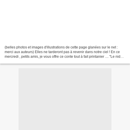
(belles photos et images d'illustrations de cette page glanées sur le net :
merci aux auteurs) Elles ne tarderont pas à revenir dans notre ciel ! En ce
mercredi , petits amis, je vous offre ce conte tout à fait printanier .... "Le nid
des hirondelles"...