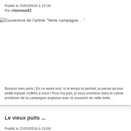
Publié le 23/03/2016 à 15:36
Par
cheznous62
Bonjour mes amis ! En ce week end, si le temps le permet, je pense qu'une
petite balade s'offrira à vous ! Pour ma part, je vous emmène dans le calme
printanier de la campagne anglaise avec le souvenir de cette belle
promenade ... L a découverte de cette...
Le vieux puits ...
Publié le 23/03/2016 à 15:06