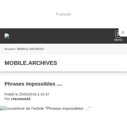
Publicité
MENU
Accueil
» MOBILE.ARCHIVES
MOBILE.ARCHIVES
Phrases impossibles ....
Publié le 25/03/2016 à 16:37
Par
cheznous62