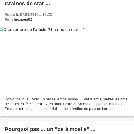
Graines de star ...
Publié le 07/03/2016 à 13:23
Par
cheznous62
Bonjour à tous... Voici un passe temps sympa .... Petits amis, mettez les pots
de fleurs en fête et profitez-en pour mettre en valeur des plantes originales ...
Pour ce faire un peu de matériel .. - récupération de pots en terre de
différentes tailles...
Pourquoi pas ... un "os à moelle" ...