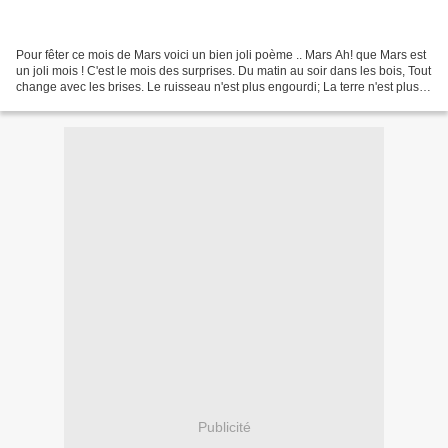
Pour fêter ce mois de Mars voici un bien joli poème .. Mars Ah! que Mars est
un joli mois ! C'est le mois des surprises. Du matin au soir dans les bois, Tout
change avec les brises. Le ruisseau n'est plus engourdi; La terre n'est plus
dure: Le vent qui...
Publicité