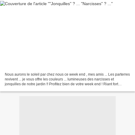
Nous aurons le soleil par chez nous ce week end , mes amis ... Les parterres
revivent ... je vous offre les couleurs ... lumineuses des narcisses et
jonquilles de notre jardin !! Profitez bien de votre week end ! Riant fort
comme font les filles, Lèvres...