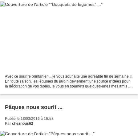
Avec ce sourire printanier ... je vous souhaite une agréable fin de semaine !!
En toute saison, les légumes du jardin deviennent une source d'idées pour
la décoration de vos tables, je vous en soumets quelques-unes mes amis ...
Bouquets originaux réalisés...
Pâques nous sourit ...
Publié le 18/03/2016 à 16:58
Par
cheznous62