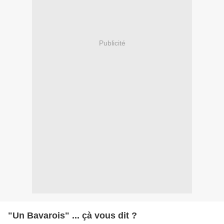
Publicité
"Un Bavarois" ... çà vous dit ?