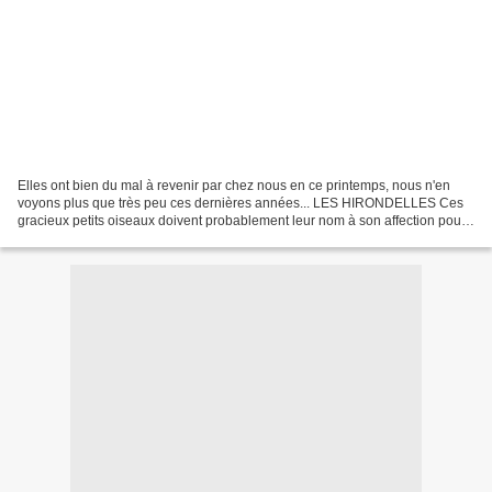
Elles ont bien du mal à revenir par chez nous en ce printemps, nous n'en
voyons plus que très peu ces dernières années... LES HIRONDELLES Ces
gracieux petits oiseaux doivent probablement leur nom à son affection pour
les bonnes vieilles granges de bois...