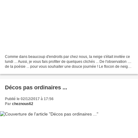
Comme dans beaucoup d'endroits par chez nous, la neige s'était invitée ce
lundi ... Aussi, je vous fais profiter de quelques clichés ... De l'observation ....
de la poésie ... pour vous souhaiter une douce journée ! Le flocon de neige
Regardez ce petit...
Décos pas ordinaires ...
Publié le 02/12/2017 à 17:56
Par
cheznous62