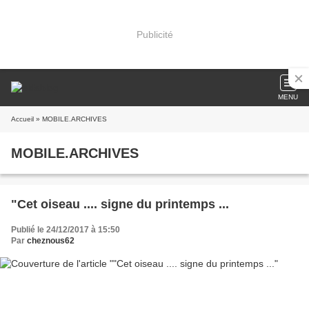
Publicité
MENU
Accueil
» MOBILE.ARCHIVES
MOBILE.ARCHIVES
"Cet oiseau .... signe du printemps ...
Publié le 24/12/2017 à 15:50
Par
cheznous62