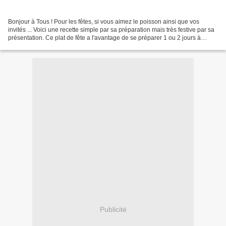
Bonjour à Tous ! Pour les fêtes, si vous aimez le poisson ainsi que vos
invités ... Voici une recette simple par sa préparation mais très festive par sa
présentation. Ce plat de fête a l'avantage de se préparer 1 ou 2 jours à
l'avance pour vous laisser...
Publicité