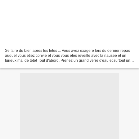
Se faire du bien après les fêtes ... Vous avez exagéré lors du dernier repas
auquel vous étiez convié et vous vous êtes réveillé avec la nausée et un
furieux mal de tête! Tout d'abord, Prenez un grand verre d'eau et surtout un
cachet de paracétamol :...