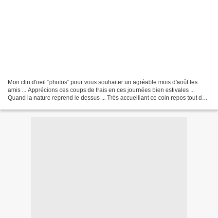
Mon clin d'oeil "photos" pour vous souhaiter un agréable mois d'août les
amis ... Apprécions ces coups de frais en ces journées bien estivales ...
Quand la nature reprend le dessus ... Très accueillant ce coin repos tout de
laine revêtu...