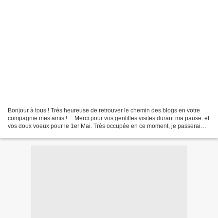
Bonjour à tous ! Très heureuse de retrouver le chemin des blogs en votre
compagnie mes amis ! ... Merci pour vos gentilles visites durant ma pause. et
vos doux voeux pour le 1er Mai. Très occupée en ce moment, je passerai
progressivement sur vos pages...