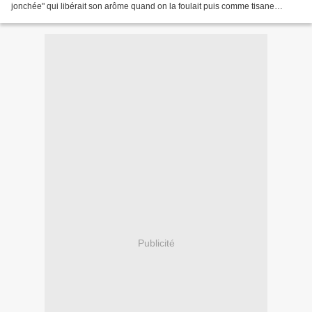
jonchée" qui libérait son arôme quand on la foulait puis comme tisane
médicinale et aromate. Largement utilisée...
Publicité