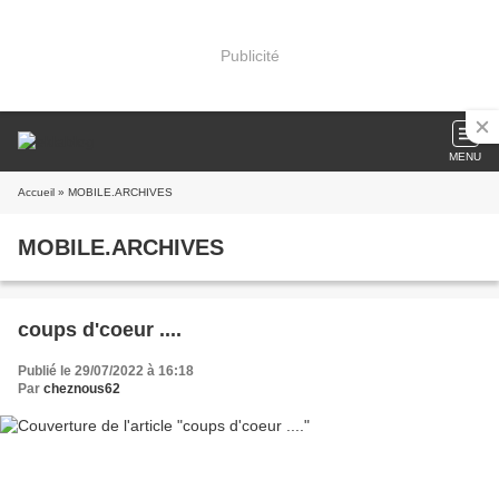
Publicité
MENU
Accueil
» MOBILE.ARCHIVES
MOBILE.ARCHIVES
coups d'coeur ....
Publié le 29/07/2022 à 16:18
Par
cheznous62