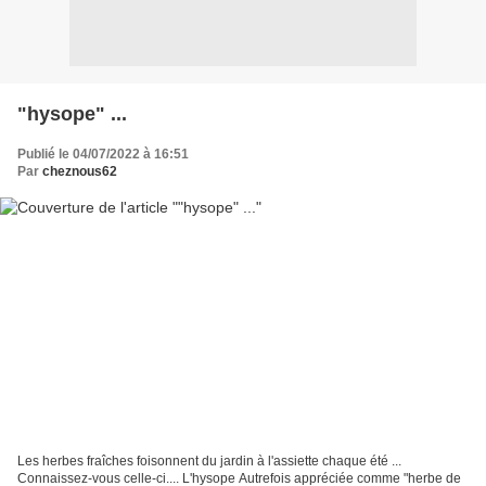
"hysope" ...
Publié le 04/07/2022 à 16:51
Par
cheznous62
Les herbes fraîches foisonnent du jardin à l'assiette chaque été ...
Connaissez-vous celle-ci.... L'hysope Autrefois appréciée comme "herbe de