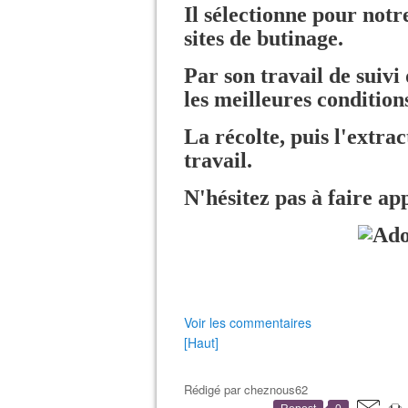
Il sélectionne pour notre
sites de butinage.
Par son travail de suivi 
les meilleures condition
La récolte, puis l'extr
travail.
N'hésitez pas à faire app
Voir les commentaires
[Haut]
Rédigé par
cheznous62