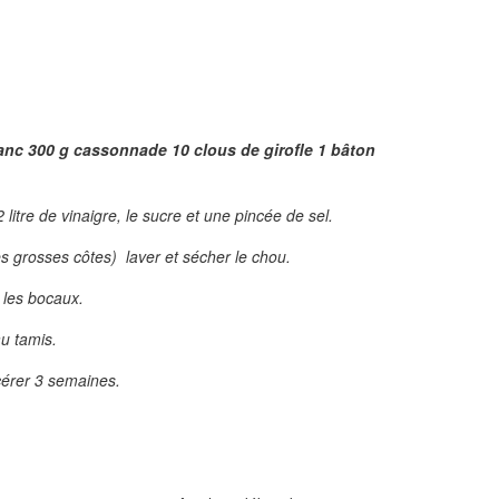
blanc 300 g cassonnade 10 clous de girofle 1 bâton
2 litre de vinaigre, le sucre et une pincée de sel.
s grosses côtes) laver et sécher le chou.
 les bocaux.
au tamis.
érer 3 semaines.