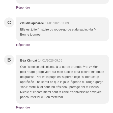
Répondre
C
claudielapicarde
14/01/2026 11:09
Elle est jolie l'histoire du rouge-gorge et du sapin. <br />
Bonne journée.
Répondre
B
Béa Kimcat
14/01/2026 09:55
Que j'aime ce petit oiseau à la gorge orangée !<br /> Mon
petit rouge-gorge vient sur mon balcon pour picorer ma boule
de graisse...<br /> Ta page est superbe et je l'ai beaucoup
appréciée... ne serait-ce que la jolie légende du rouge-gorge.
<br /> Merci à toi pour ton très beau partage.<br /> Bisous
Nicole et encore merci pour ta carte d'anniversaire envoyée
par courriel<br /> Bon mercredi
Répondre