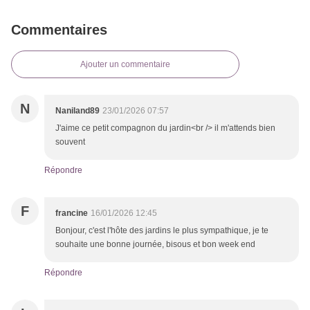
Commentaires
Ajouter un commentaire
N
Naniland89
23/01/2026 07:57
J'aime ce petit compagnon du jardin<br /> il m'attends bien
souvent
Répondre
F
francine
16/01/2026 12:45
Bonjour, c'est l'hôte des jardins le plus sympathique, je te
souhaite une bonne journée, bisous et bon week end
Répondre