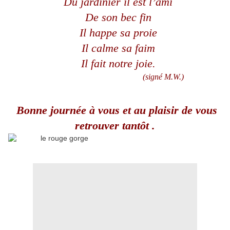
Du jardinier il est l’ami
De son bec fin
Il happe sa proie
Il calme sa faim
Il fait notre joie.
(signé M.W.)
Bonne journée à vous et au plaisir de vous
retrouver tantôt .