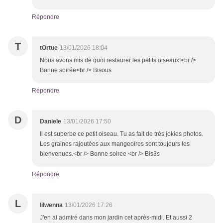
Répondre
T
tOrtue
13/01/2026 18:04
Nous avons mis de quoi restaurer les petits oiseaux!<br />
Bonne soirée<br /> Bisous
Répondre
D
Daniele
13/01/2026 17:50
Il est superbe ce petit oiseau. Tu as fait de très jokies photos.
Les graines rajoutées aux mangeoires sont toujours les
bienvenues.<br /> Bonne soiree <br /> Bis3s
Répondre
L
lilwenna
13/01/2026 17:26
J'en ai admiré dans mon jardin cet après-midi. Et aussi 2