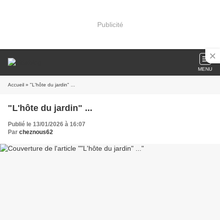
Publicité
MENU
Accueil
» "L'hôte du jardin" ...
"L'hôte du jardin" ...
Publié le 13/01/2026 à 16:07
Par
cheznous62