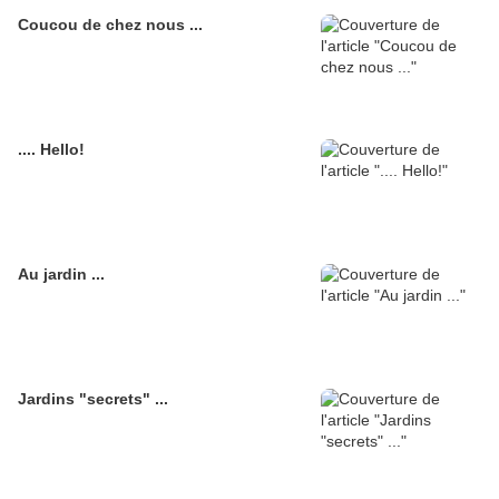
Coucou de chez nous ...
.... Hello!
Au jardin ...
Jardins "secrets" ...