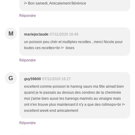
/> Bon samedi, Amicalement Bérénice
Répondre
M
mariejoclaude
07/11/2020 16:49
un poisson peu chér et multiples recettes , merci Nicole pour
toutes ces recettes<br /> bises
Répondre
G
guy59600
07/11/2020 16:27
excellent comme poisson le hareng saurs ma fille aimait bien
quand je le passais au dessus des cendres de la cheminée
moi j'aime bien aussi les harengs marinés au vinaigre mais
ont n'en trouve plus maintenant il n'y a que des rollmops<br />
excellent week-end amicalement
Répondre