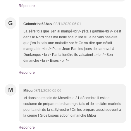
Répondre
G
Golondrina63Auv
08/11/2020 06:01
La 1ère fois que j'en ai mangé<br /> j'étais gamine<br /> c'est
dans le Nord chez ma belle soeur <br /> Je ne vais pas dire
que j'en faisais une maladie <br /> On va dire que c'était
mangeable <br /> Place Jean Bart les jours de carnaval à
Dunkerque <br /> Par la fenêtre ils valsaient ...<br /> Bon
dimanche <br /> Bises <br />
Répondre
M
Mitou
08/11/2020 05:06
Ici dans notre coin de Moselle le 31 décembre il est de
coutume de préparer des harengs frais et de les faire marinés
pour la nuit de la st Sylvestre ! On les prépare aussi souvent à
la crème ! Gros bisous et bon dimanche Mitou
Répondre