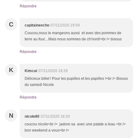
Répondre
C
capitaineecho
07/11/2020 19:59
Coucou,nous le mangeons aussi et avec des pommes de
terre au four....Mais nous sommes de ch'nord!<br /> bisous
Répondre
K
Kimcat
07/11/2020 18:26
Délicieux billet ! Pour les pupilles et les papilles !<br /> Bisous
du samedi Nicole
Répondre
N
nicole80
07/11/2020 18:20
coucou nicole<br /> jadore sa avec une patate a leau <br />
bon weekend a vous<br />