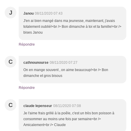
J
Janou
08/11/2020 07:43
J'en ai bien mangé dans ma jeunesse, maintenant, j'avais
totalement oublié!<br /> Bon dimanche à toi et ta famille!<br />
bises Janou
Répondre
C
cathnounourse
08/11/2020 07:27
On en mange souvent , on aime beaucoup!<br /> Bon
dimanche et gros bisous
Répondre
C
claude lepenseur
08/11/2020 07:08
Je l'aime frais grillé à la poêle, c'est un très bon poisson à
consommer au moins une fois par semaine<br />
Amicalement<br /> Claude