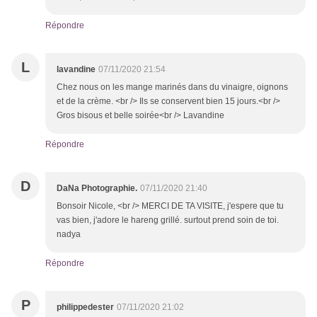
Répondre
L
lavandine
07/11/2020 21:54
Chez nous on les mange marinés dans du vinaigre, oignons
et de la crème. <br /> Ils se conservent bien 15 jours.<br />
Gros bisous et belle soirée<br /> Lavandine
Répondre
D
DaNa Photographie.
07/11/2020 21:40
Bonsoir Nicole, <br /> MERCI DE TA VISITE, j'espere que tu
vas bien, j'adore le hareng grillé. surtout prend soin de toi.
nadya
Répondre
P
philippedester
07/11/2020 21:02