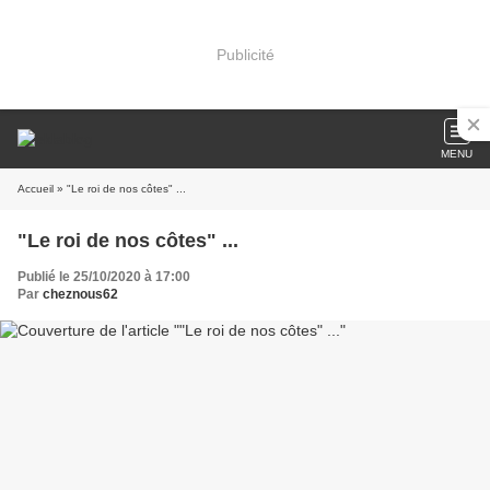
Publicité
MENU
Accueil
» "Le roi de nos côtes" ...
"Le roi de nos côtes" ...
Publié le 25/10/2020 à 17:00
Par
cheznous62