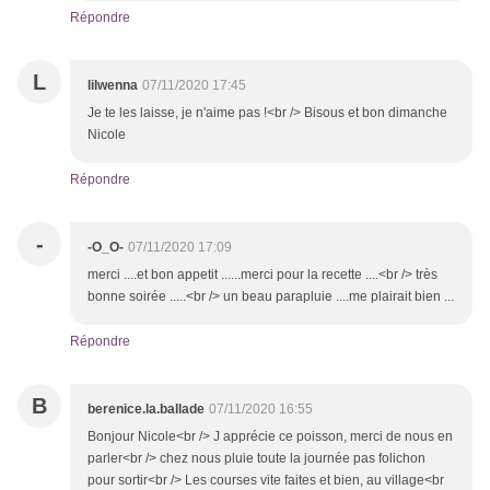
Répondre
L
lilwenna
07/11/2020 17:45
Je te les laisse, je n'aime pas !<br /> Bisous et bon dimanche
Nicole
Répondre
-
-O_O-
07/11/2020 17:09
merci ....et bon appetit ......merci pour la recette ....<br /> très
bonne soirée .....<br /> un beau parapluie ....me plairait bien ...
Répondre
B
berenice.la.ballade
07/11/2020 16:55
Bonjour Nicole<br /> J apprécie ce poisson, merci de nous en
parler<br /> chez nous pluie toute la journée pas folichon
pour sortir<br /> Les courses vite faites et bien, au village<br