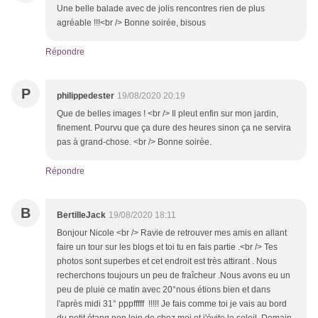
Une belle balade avec de jolis rencontres rien de plus
agréable !!!<br /> Bonne soirée, bisous
Répondre
P
philippedester
19/08/2020 20:19
Que de belles images ! <br /> Il pleut enfin sur mon jardin,
finement. Pourvu que ça dure des heures sinon ça ne servira
pas à grand-chose. <br /> Bonne soirée.
Répondre
B
BertilleJack
19/08/2020 18:11
Bonjour Nicole <br /> Ravie de retrouver mes amis en allant
faire un tour sur les blogs et toi tu en fais partie .<br /> Tes
photos sont superbes et cet endroit est très attirant . Nous
recherchons toujours un peu de fraîcheur .Nous avons eu un
peu de pluie ce matin avec 20°nous étions bien et dans
l'après midi 31° pppfffff !!!!! Je fais comme toi je vais au bord