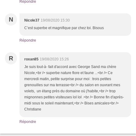
Répondre
N
Nicole37
19/08/2020 15:30
C’est superbe et magnifique par chez toi. Bisous
Répondre
R
roxan85
19/08/2020 15:26
Je suis tout-à- fait d'accord avec George Sand ma chère
Nicole,<br /> superbe nature flore et faune ...<br /> Ce
mercredi matin, petite surprise pour moi : trois petites
grenouilles sur ma terrasse<br /> du salon en ouvrant mes
volets, un étang près du domaine où j'habite,<br /> trop
mignonnes petites visiteuses lol lol .<br /> Bonne fin d'après-
midi sous le soleil maintenant,<br /> Bises amicales<br />
Christiane
Répondre