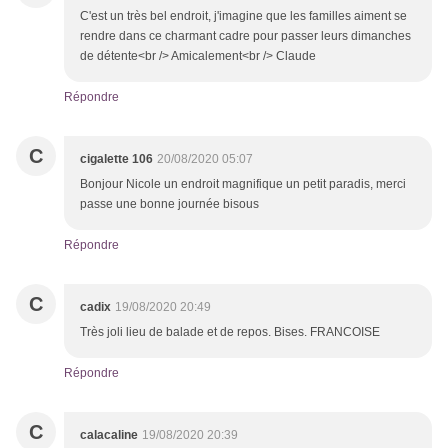
C'est un très bel endroit, j'imagine que les familles aiment se
rendre dans ce charmant cadre pour passer leurs dimanches
de détente<br /> Amicalement<br /> Claude
Répondre
C
cigalette 106
20/08/2020 05:07
Bonjour Nicole un endroit magnifique un petit paradis, merci
passe une bonne journée bisous
Répondre
C
cadix
19/08/2020 20:49
Très joli lieu de balade et de repos. Bises. FRANCOISE
Répondre
C
calacaline
19/08/2020 20:39