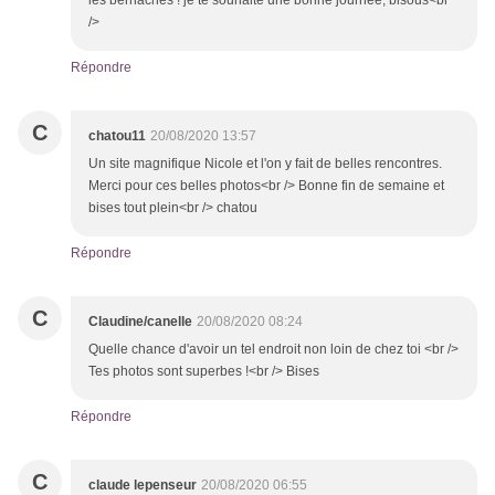
les bernaches ! je te souhaite une bonne journée, bisous<br
/>
Répondre
C
chatou11
20/08/2020 13:57
Un site magnifique Nicole et l'on y fait de belles rencontres.
Merci pour ces belles photos<br /> Bonne fin de semaine et
bises tout plein<br /> chatou
Répondre
C
Claudine/canelle
20/08/2020 08:24
Quelle chance d'avoir un tel endroit non loin de chez toi <br />
Tes photos sont superbes !<br /> Bises
Répondre
C
claude lepenseur
20/08/2020 06:55