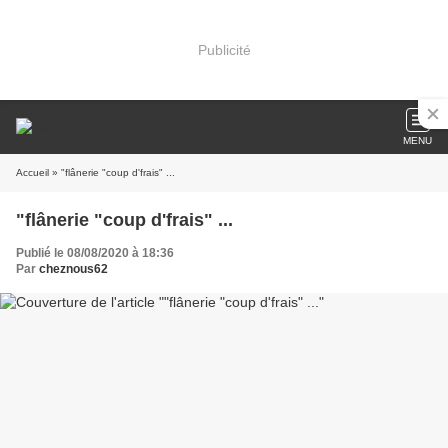
Publicité
MENU
Accueil
» "flânerie "coup d'frais" ...
"flânerie "coup d'frais" ...
Publié le 08/08/2020 à 18:36
Par
cheznous62