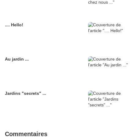
.... Hello!
Au jardin ...
Jardins "secrets" ...
Commentaires