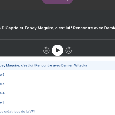
 DiCaprio et Tobey Maguire, c'est lui ! Rencontre avec Dam
bey Maguire, c'est lui ! Rencontre avec Damien Witecka
e 6
e 5
e 4
e 3
s créatrices de la VF !