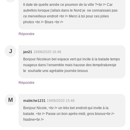
Il date de quelle année ce poumon de la ville ?<br /> Car
autrefois lorsque j'allais dans le Nord je ne connaissais pas
ce merveilleux endroit <br /> Merci à toi pour ces jolies
photos <br /> Bises <br />
Répondre
J
jan21
19/08/2020 16:48
Bonjour Nicoleun bel espace vert qui incite à la balade temps
nuageux dans l’ensemble mais hausse des températuresje
te souhaite une agréable journée bisous
Répondre
M
mabiche1231
19/08/2020 15:48
Bonjour Nicole, <br /> un très bel endroit qui invite à la
balade. <br /> Passe un bon après-midi, gros bisous<br />
Nadine<br />