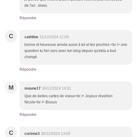
de l'an , bises
Répondre
C
cathline
31/12/2024 12:09
bonne et heureuse année aussi à toi et tes proches <br /> une
question tu t'en sors avec ton blog depuis qu'ekla a tout
changé
Répondre
M
moune17
30/12/2024 16:01
Que de belles cartes de voeux<br /> Joyeux réveillon
Nicole<br /> Bisous
Répondre
C
corinne3
30/12/2024 13:05