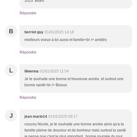
2025. Bises
Répondre
B
berriot guy
01/01/2025 14:18
meilleurs voeux à toi aussi et famille<br /> amitiés
Répondre
L
lilwenna
01/01/2025 11:54
Je te souhaite une bonne et heureuse année, et surtout une
bonne santé<br /> Bisous
Répondre
J
jean marie14
01/01/2025 09:17
coucou Nicole, je te souhaite une bonne année ainsi qu'a ta
famille pleine de douceur et de bonheur mais surtout la santé
je pense que c'est le plus important , bonne journée du jour