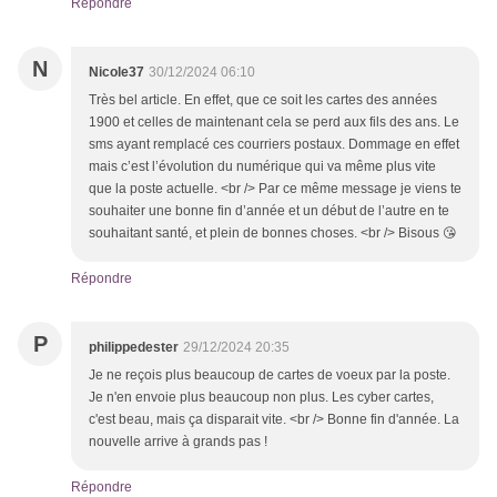
Répondre
N
Nicole37
30/12/2024 06:10
Très bel article. En effet, que ce soit les cartes des années
1900 et celles de maintenant cela se perd aux fils des ans. Le
sms ayant remplacé ces courriers postaux. Dommage en effet
mais c’est l’évolution du numérique qui va même plus vite
que la poste actuelle. <br /> Par ce même message je viens te
souhaiter une bonne fin d’année et un début de l’autre en te
souhaitant santé, et plein de bonnes choses. <br /> Bisous 😘
Répondre
P
philippedester
29/12/2024 20:35
Je ne reçois plus beaucoup de cartes de voeux par la poste.
Je n'en envoie plus beaucoup non plus. Les cyber cartes,
c'est beau, mais ça disparait vite. <br /> Bonne fin d'année. La
nouvelle arrive à grands pas !
Répondre