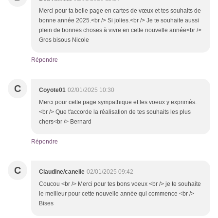
Merci pour ta belle page en cartes de vœux et tes souhaits de
bonne année 2025.<br /> Si jolies.<br /> Je te souhaite aussi
plein de bonnes choses à vivre en cette nouvelle année<br />
Gros bisous Nicole
Répondre
C
Coyote01
02/01/2025 10:30
Merci pour cette page sympathique et les voeux y exprimés.
<br /> Que t'accorde la réalisation de tes souhaits les plus
chers<br /> Bernard
Répondre
C
Claudine/canelle
02/01/2025 09:42
Coucou <br /> Merci pour tes bons voeux <br /> je te souhaite
le meilleur pour cette nouvelle année qui commence <br />
Bises