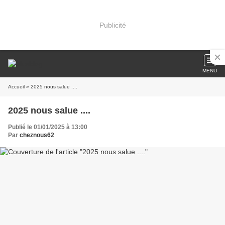
Publicité
MENU
Accueil
» 2025 nous salue ....
2025 nous salue ....
Publié le 01/01/2025 à 13:00
Par
cheznous62