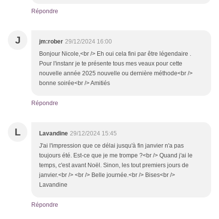
Répondre
J
jm:rober
29/12/2024 16:00
Bonjour Nicole,<br /> Eh oui cela fini par être légendaire .
Pour l'instanr je te présente tous mes veaux pour cette
nouvelle année 2025 nouvelle ou dernière méthode<br />
bonne soirée<br /> Amitiés
Répondre
L
Lavandine
29/12/2024 15:45
J'ai l'impression que ce délai jusqu'à fin janvier n'a pas
toujours été. Est-ce que je me trompe ?<br /> Quand j'ai le
temps, c'est avant Noël. Sinon, les tout premiers jours de
janvier.<br /> <br /> Belle journée.<br /> Bises<br />
Lavandine
Répondre