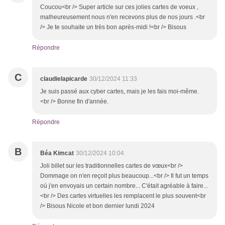
Coucou<br /> Super article sur ces jolies cartes de voeux ,
malheureusement nous n'en recevons plus de nos jours .<br
/> Je te souhaite un très bon après-midi !<br /> Bisous
Répondre
C
claudielapicarde
30/12/2024 11:33
Je suis passé aux cyber cartes, mais je les fais moi-même.
<br /> Bonne fin d'année.
Répondre
B
Béa Kimcat
30/12/2024 10:04
Joli billet sur les traditionnelles cartes de vœux<br />
Dommage on n'en reçoit plus beaucoup...<br /> Il fut un temps
où j'en envoyais un certain nombre... C'était agréable à faire...
<br /> Des cartes virtuelles les remplacent le plus souvent<br
/> Bisous Nicole et bon dernier lundi 2024