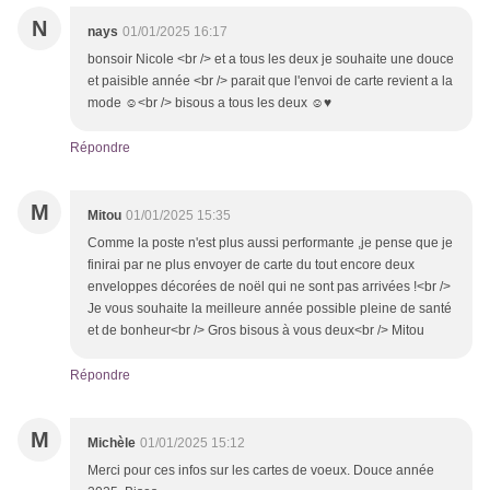
N
nays
01/01/2025 16:17
bonsoir Nicole <br /> et a tous les deux je souhaite une douce
et paisible année <br /> parait que l'envoi de carte revient a la
mode ☺<br /> bisous a tous les deux ☺♥
Répondre
M
Mitou
01/01/2025 15:35
Comme la poste n'est plus aussi performante ,je pense que je
finirai par ne plus envoyer de carte du tout encore deux
enveloppes décorées de noël qui ne sont pas arrivées !<br />
Je vous souhaite la meilleure année possible pleine de santé
et de bonheur<br /> Gros bisous à vous deux<br /> Mitou
Répondre
M
Michèle
01/01/2025 15:12
Merci pour ces infos sur les cartes de voeux. Douce année