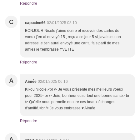
Répondre
C
capucine66
02/01/2025 08:10
BONJOUR Nicole j'aime écrire et recevoir des cartes de
voeux j'en ai envoyé 15 ; reçu a ce jour 5 si j'avais eu ton
adresse je t'en aurai envoyé une car tu fais parti de mes
amies je t'embrasse YVETTE
Répondre
A
Aimée
02/01/2025 06:16
Kikou Nicole,<br /> Je vous présente mes meilleurs voeux
pour 2025<br /> Joie, bonheur et surtout une bonne santé.<br
/> Qu'elle nous permette encore ces beaux échanges
d'amitié.<br /> Je vous embrasse ♥ Aimée
Répondre
A